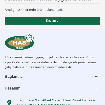
Aradığınız kriterlerde ürün bulunamadı.
Devam
Türk damak tadına uygun, doyulmaz lezzette olan sucuğunu
aynı kalitede kalması ve daha fazla müşteriye ulaşması adına
çalışmalarına hız kesmeden devam edecektir.
Bağlantılar
Hesabım
Ereğli Kapı Mah.40 mt.'lik Yol Üzeri Ziraat Bankası