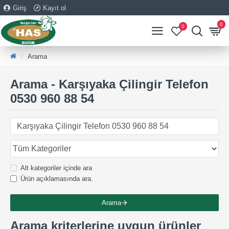
Giriş
Kayıt ol
0
0
Arama
Arama - Karşıyaka Çilingir Telefon
0530 960 88 54
Alt kategoriler içinde ara
Ürün açıklamasında ara.
Arama
Arama kriterlerine uygun ürünler