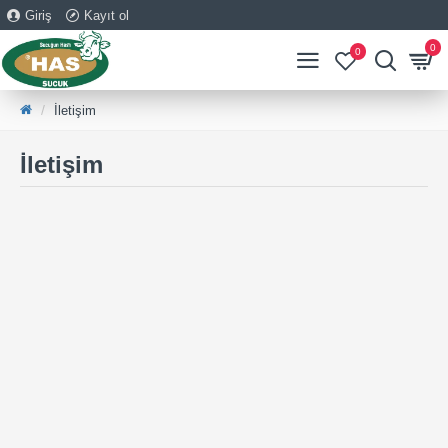
Giriş
Kayıt ol
0
0
İletişim
İletişim