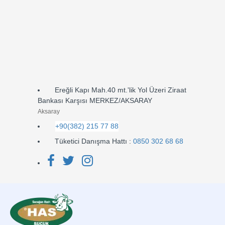
Ereğli Kapı Mah.40 mt.'lik Yol Üzeri Ziraat
Bankası Karşısı MERKEZ/AKSARAY
Aksaray
+90(382) 215 77 88
Tüketici Danışma Hattı :
0850 302 68 68